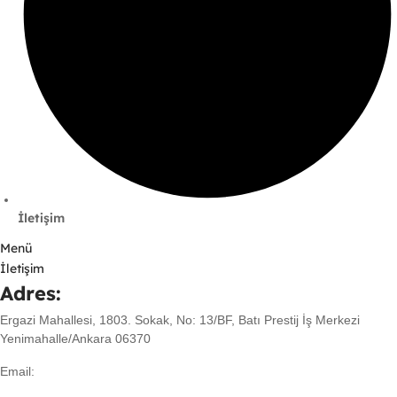
İletişim
Menü
İletişim
Adres:
Ergazi Mahallesi, 1803. Sokak, No: 13/BF, Batı Prestij İş Merkezi
Yenimahalle/Ankara 06370
Email: